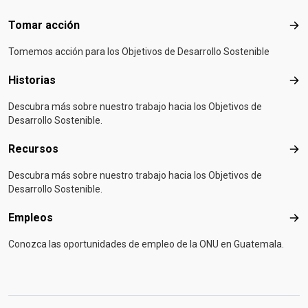
Tomar acción
Tom
Tomemos acción para los Objetivos de Desarrollo Sostenible
Historias
Hist
Descubra más sobre nuestro trabajo hacia los Objetivos de
Desarrollo Sostenible.
Recursos
Rec
Descubra más sobre nuestro trabajo hacia los Objetivos de
Desarrollo Sostenible.
Empleos
Emp
Conozca las oportunidades de empleo de la ONU en Guatemala.