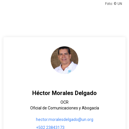
Foto: © UN
Héctor Morales Delgado
OCR
Oficial de Comunicaciones y Abogacía
hector.moralesdelgado@un.org
+502 23843173