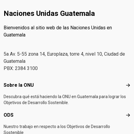
Naciones Unidas Guatemala
Bienvenidos al sitio web de las Naciones Unidas en
Guatemala
5a Av. 5-55 zona 14, Europlaza, torre 4, nivel 10, Ciudad de
Guatemala
PBX: 2384 3100
Footer menu
Sobre la ONU
Sob
Descubra qué está haciendo la ONU en Guatemala para lograr los
Objetivos de Desarrollo Sostenible.
ODS
OD
Nuestro trabajo en respecto a los Objetivos de Desarrollo
Sostenible