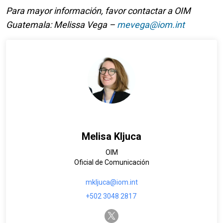
Para mayor información, favor contactar a OIM
Guatemala: Melissa Vega –
mevega@iom.int
Melisa Kljuca
OIM
Oficial de Comunicación
mkljuca@iom.int
+502 3048 2817
twitter-x