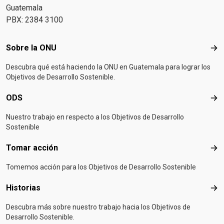
Guatemala
PBX: 2384 3100
Footer menu
Sobre la ONU
Sob
Descubra qué está haciendo la ONU en Guatemala para lograr los
Objetivos de Desarrollo Sostenible.
ODS
OD
Nuestro trabajo en respecto a los Objetivos de Desarrollo
Sostenible
Tomar acción
Tom
Tomemos acción para los Objetivos de Desarrollo Sostenible
Historias
Hist
Descubra más sobre nuestro trabajo hacia los Objetivos de
Desarrollo Sostenible.