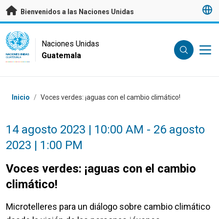
Saltar a contenido principal
Bienvenidos a las Naciones Unidas
UN Logo
Naciones Unidas
Guatemala
NACIONES UNIDAS
GUATEMALA
Coordenadas dentro de la ruta de navegación
Inicio
/
Voces verdes: ¡aguas con el cambio climático!
14 agosto 2023 | 10:00 AM - 26 agosto
2023 | 1:00 PM
Voces verdes: ¡aguas con el cambio
climático!
Microtelleres para un diálogo sobre cambio climático