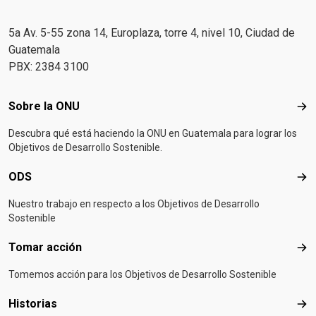
5a Av. 5-55 zona 14, Europlaza, torre 4, nivel 10, Ciudad de
Guatemala
PBX: 2384 3100
Footer menu
Sobre la ONU
Sob
Descubra qué está haciendo la ONU en Guatemala para lograr los
Objetivos de Desarrollo Sostenible.
ODS
OD
Nuestro trabajo en respecto a los Objetivos de Desarrollo
Sostenible
Tomar acción
Tom
Tomemos acción para los Objetivos de Desarrollo Sostenible
Historias
Hist