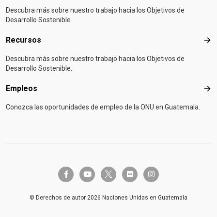
Descubra más sobre nuestro trabajo hacia los Objetivos de
Desarrollo Sostenible.
Recursos
Rec
Descubra más sobre nuestro trabajo hacia los Objetivos de
Desarrollo Sostenible.
Empleos
Emp
Conozca las oportunidades de empleo de la ONU en Guatemala.
twitter-x
facebook-f
youtube
flickr
instagram
© Derechos de autor 2026 Naciones Unidas en Guatemala