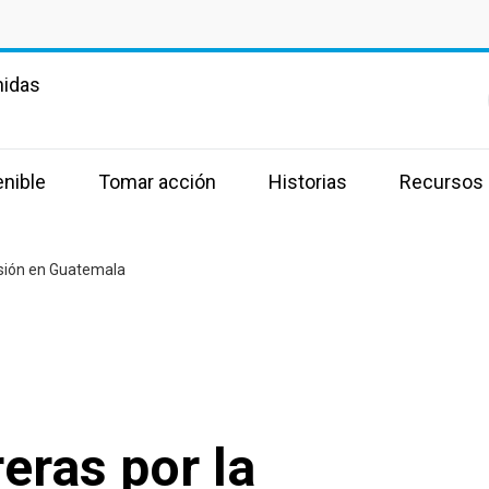
nidas
enible
Tomar acción
Historias
Recursos
usión en Guatemala
eras por la