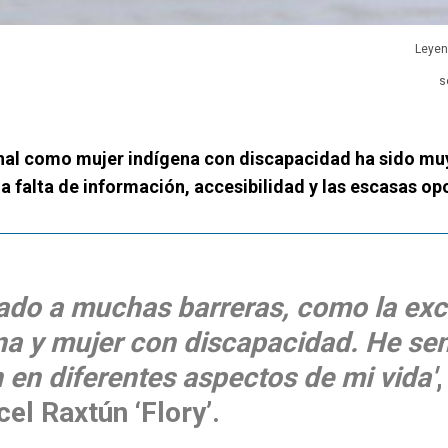
Leyen
s
onal como mujer indígena con discapacidad ha sido mu
a falta de información, accesibilidad y las escasas o
ado a muchas barreras, como la exc
na y mujer con discapacidad. He sen
 en diferentes aspectos de mi vida'
,
el Raxtún ‘Flory’.