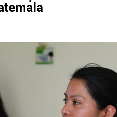
uatemala