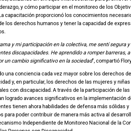
derazgo, y cómo participar en el monitoreo de los Objeti
 La capacitación proporcionó los conocimientos necesari
s de los derechos humanos y tener la capacidad de expres
os.
ama y mi participación en la colectiva, me sentí segura y
tes discapacidades. He aprendido a romper barreras, a 
por un cambio significativo en la sociedad
", compartió Flory
do una conciencia cada vez mayor sobre los derechos de
dad y, en particular, los derechos de las mujeres y niñas
ales con discapacidad. A través de la participación de la
n logrado avances significativos en la implementación d
ntes tienen ahora habilidades de defensa más sólidas y
 para poder contribuir de manera más activa al desarroll
ecanismo Independiente de Monitoreo Nacional de la Co
 las Personas con Discapacidad.