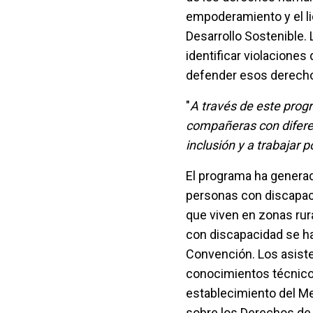
empoderamiento y el li
Desarrollo Sostenible.
identificar violacione
defender esos derech
"
A través de este progr
compañeras con diferen
inclusión y a trabajar 
El programa ha genera
personas con discapaci
que viven en zonas rur
con discapacidad se ha
Convención. Los asiste
conocimientos técnicos
establecimiento del M
sobre los Derechos de