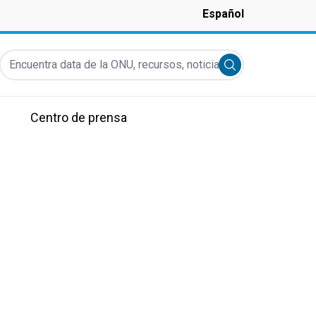
Español
Encuentra data de la ONU, recursos, noticias y más...
Submit search
Centro de prensa