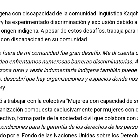
ígena con discapacidad de la comunidad lingüística Kaqch
ory ha experimentado discriminación y exclusión debido a
origen indígena. A pesar de estos desafíos, trabaja para 
s con discapacidad en su comunidad.
o fuera de mi comunidad fue gran desafío. Me di cuenta d
dad enfrentamos numerosas barreras discriminatorias. 
zona rural y vestir indumentaria indígena también puede
o, descubrí que hay organizaciones y espacios donde nos
ry.
 a trabajar con la colectiva "Mujeres con capacidad de s
organización compuesta exclusivamente por mujeres con 
ctivo, forma parte de la sociedad civil que colabora con
condiciones para la garantía de los derechos de las pers
do por el Fondo de las Naciones Unidas sobre los Derech