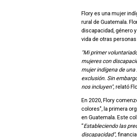
Flory es una mujer ind
rural de Guatemala. Fl
discapacidad, género y 
vida de otras persona
"Mi primer voluntariad
mujeres con discapaci
mujer indígena de una 
exclusión. Sin embarg
nos incluyen",
relató Flo
En 2020, Flory comenzó
colores", la primera 
en Guatemala. Este cole
“
Estableciendo las pre
discapacidad",
financia