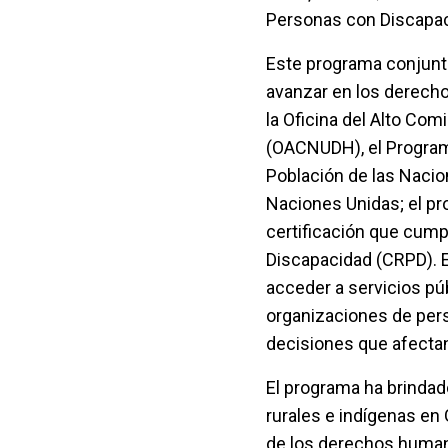
Personas con Discapa
Este programa conjunto 
avanzar en los derech
la Oficina del Alto C
(OACNUDH), el Programa
Población de las Nacio
Naciones Unidas; el pr
certificación que cump
Discapacidad (CRPD). 
acceder a servicios pú
organizaciones de pers
decisiones que afectan
El programa ha brinda
rurales e indígenas en
de los derechos humano