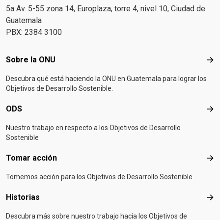
5a Av. 5-55 zona 14, Europlaza, torre 4, nivel 10, Ciudad de
Guatemala
PBX: 2384 3100
Footer menu
Sobre la ONU
Sob
Descubra qué está haciendo la ONU en Guatemala para lograr los
Objetivos de Desarrollo Sostenible.
ODS
OD
Nuestro trabajo en respecto a los Objetivos de Desarrollo
Sostenible
Tomar acción
Tom
Tomemos acción para los Objetivos de Desarrollo Sostenible
Historias
Hist
Descubra más sobre nuestro trabajo hacia los Objetivos de