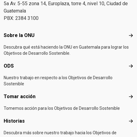
5a Av. 5-55 zona 14, Europlaza, torre 4, nivel 10, Ciudad de
Guatemala
PBX: 2384 3100
Footer menu
Sobre la ONU
Sob
Descubra qué está haciendo la ONU en Guatemala para lograr los
Objetivos de Desarrollo Sostenible.
ODS
OD
Nuestro trabajo en respecto a los Objetivos de Desarrollo
Sostenible
Tomar acción
Tom
Tomemos acción para los Objetivos de Desarrollo Sostenible
Historias
Hist
Descubra más sobre nuestro trabajo hacia los Objetivos de