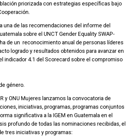
lación priorizada con estrategias específicas bajo
 Cooperación.
 a una de las recomendaciones del informe del
Guatemala sobre el UNCT Gender Equality SWAP-
ha de un reconocimiento anual de personas líderes
pacto logrado y resultados obtenidos para avanzar en
el indicador 4.1 del Scorecard sobre el compromiso
 de género.
 OCR y ONU Mujeres lanzamos la convocatoria de
cciones, iniciativas, programas, programas conjuntos
orma significativa a la IGEM en Guatemala en el
sis profundo de todas las nominaciones recibidas, el
 tres iniciativas y programas: