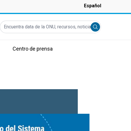
Español
Encuentra data de la ONU, recursos, noticias y más...
Submit search
Centro de prensa