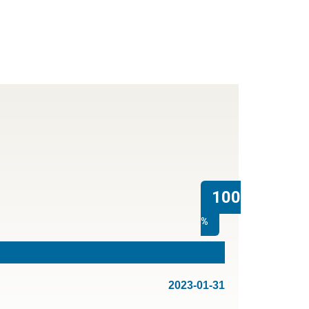
100
%
2023-01-31