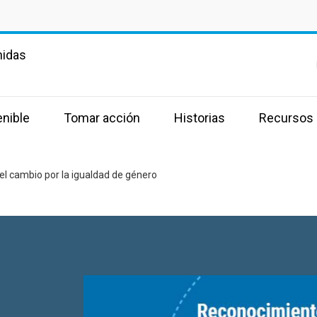
nidas
enible
Tomar acción
Historias
Recursos
el cambio por la igualdad de género