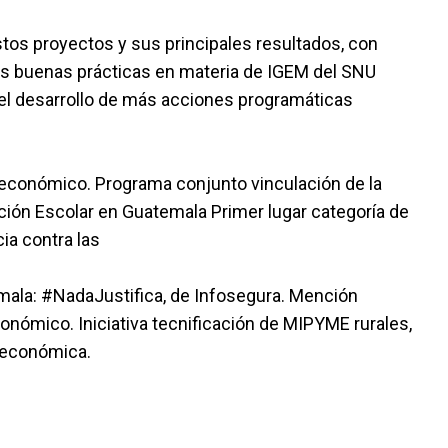
tos proyectos y sus principales resultados, con
r las buenas prácticas en materia de IGEM del SNU
 el desarrollo de más acciones programáticas
económico. Programa conjunto vinculación de la
ación Escolar en Guatemala Primer lugar categoría de
cia contra las
ala: #NadaJustifica, de Infosegura. Mención
nómico. Iniciativa tecnificación de MIPYME rurales,
n económica.